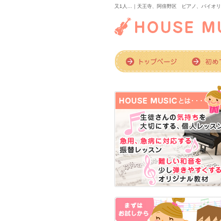
又1人…｜天王寺、阿倍野区 ピアノ、バイオリンの