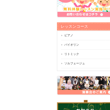
レッスンコース
ピアノ
バイオリン
リトミック
ソルフェージュ