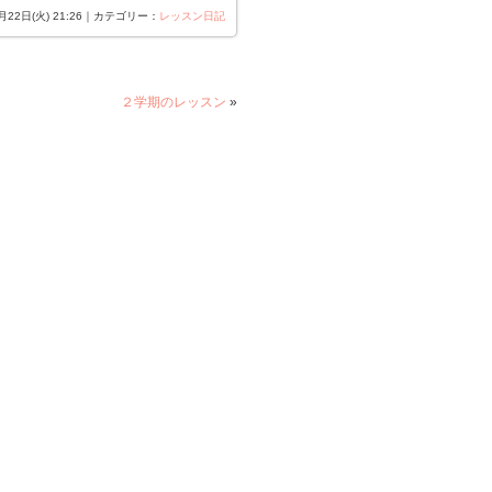
7月22日(火) 21:26｜カテゴリー：
レッスン日記
２学期のレッスン
»