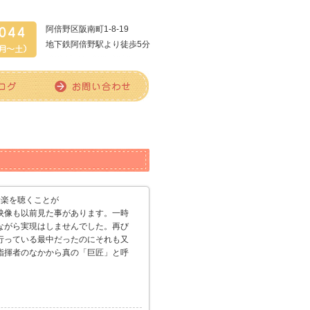
阿倍野区阪南町1-8-19
地下鉄阿倍野駅より徒歩5分
音楽を聴くことが
映像も以前見た事があります。一時
ながら実現はしませんでした。再び
行っている最中だったのにそれも又
指揮者のなかから真の「巨匠」と呼