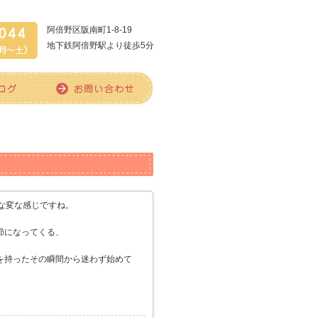
阿倍野区阪南町1-8-19
地下鉄阿倍野駅より徒歩5分
な変な感じですね。
節になってくる、
を持ったその瞬間から迷わず始めて