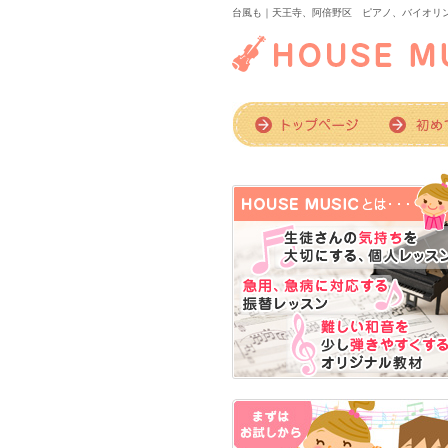
台風も｜天王寺、阿倍野区 ピアノ、バイオリンの音