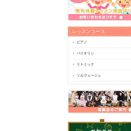
レッスンコース
ピアノ
バイオリン
リトミック
ソルフェージュ