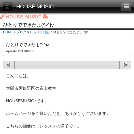
HOUSE MUSIC
ひとりでできたよ(^-^)v
HOME
»
ブログ
»
レッスン日記
» ひとりでできたよ(^-^)v
ひとりでできたよ(^-^)v
update 2017/09/05
こんにちは。
大阪市阿倍野区の音楽教室
HOUSEMUSIC♪です。
ホームページをご覧いただき、ありがとうございます。
こちらの画像は…レッスンの様子です。